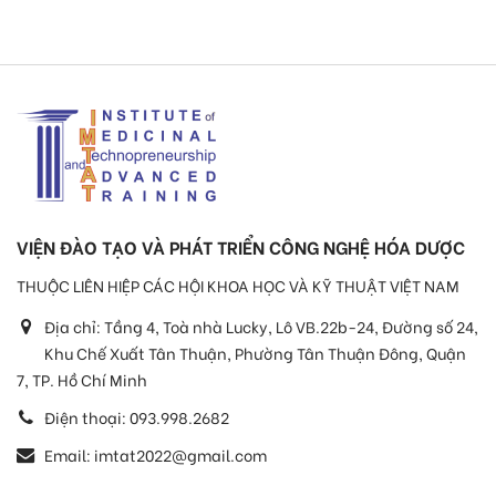
VIỆN ĐÀO TẠO VÀ PHÁT TRIỂN CÔNG NGHỆ HÓA DƯỢC
THUỘC LIÊN HIỆP CÁC HỘI KHOA HỌC VÀ KỸ THUẬT VIỆT NAM
Địa chỉ:
Tầng 4, Toà nhà Lucky, Lô VB.22b-24, Đường số 24,
Khu Chế Xuất Tân Thuận, Phường Tân Thuận Đông, Quận
7, TP. Hồ Chí Minh
Điện thoại:
093.998.2682
Email:
imtat2022@gmail.com