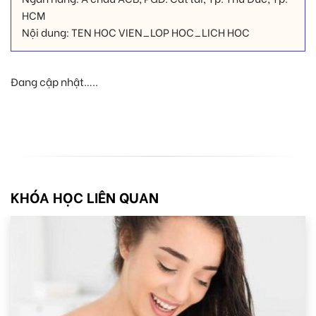
HCM
Nội dung: TEN HOC VIEN_LOP HOC_LICH HOC
Đang cập nhật…..
KHÓA HỌC LIÊN QUAN