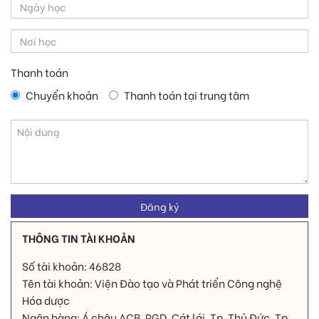
Thanh toán
Chuyển khoản
Thanh toán tại trung tâm
THÔNG TIN TÀI KHOẢN
Số tài khoản: 46828
Tên tài khoản: Viện Đào tạo và Phát triển Công nghệ
Hóa dược
Ngân hàng: Á châu ACB, PGD. Cát lái, Tp. Thủ Đức, Tp.