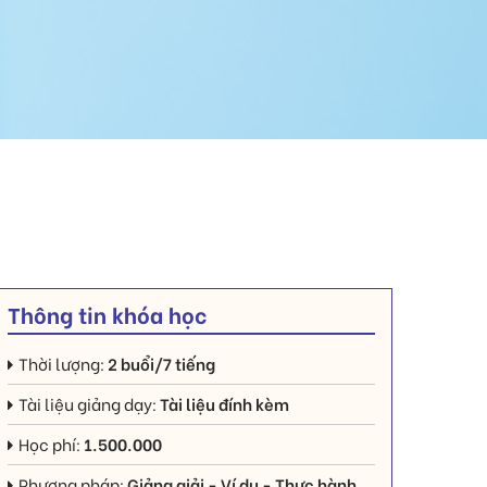
Thông tin khóa học
Thời lượng:
2 buổi/7 tiếng
Tài liệu giảng dạy:
Tài liệu đính kèm
Học phí:
1.500.000
Phương pháp:
Giảng giải - Ví dụ - Thực hành