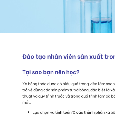
Đào tạo nhân viên sản xuất t
Tại sao bạn nên học?
Xà bông thảo dược có hiệu quả trong việc làm sạch 
trở về dùng các sản phẩm từ xà bông, đặc biệt là xà
thuật và quy trình trước và trong quá trình làm xà
mắt.
Lựa chọn và
tính toán % các thành phần
xà bô