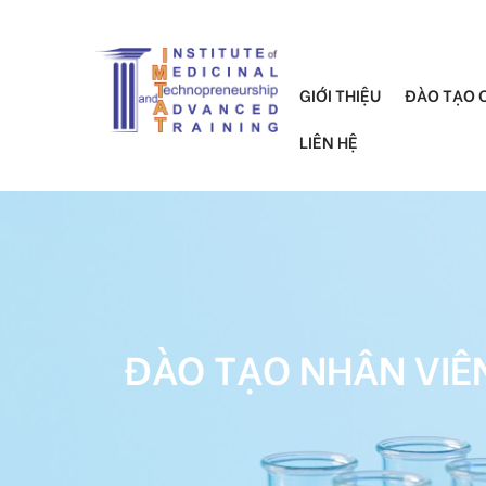
GIỚI THIỆU
ĐÀO TẠO 
LIÊN HỆ
ĐÀO TẠO NHÂN VIÊ