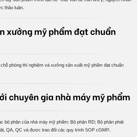
c thảo luận.
n xưởng mỹ phẩm đạt chuẩn
 chỗ phòng thí nghiệm và xưởng sản xuất mỹ phẩm đạt chuẩn
với chuyên gia nhà máy mỹ phẩm
 các bộ phận của nhà máy mỹ phẩm: Bộ phận RD; Bộ phận phát
uât, QA, QC và được trao đổi các quy trình SOP cGMP..