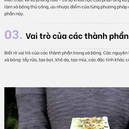
làm xà bông thủ công, ưu nhược điểm của từng phương pháp 
phần này.
03.
Vai trò của các thành phần
Biết rõ vai trò của các thành phần trong xà bông. Các nguyên 
xà bông: tẩy rửa, tạo bọt, khô da, tạo mùi, các đặc tính khác 