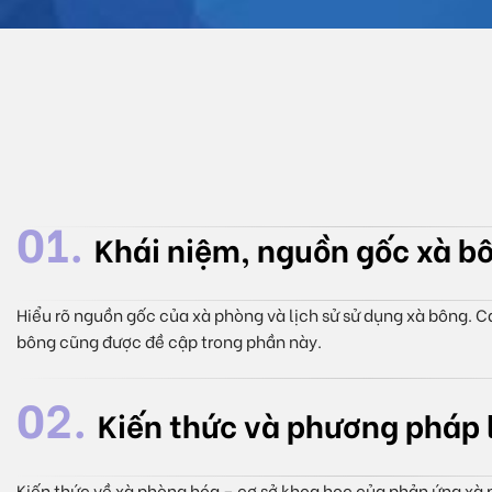
01.
Khái niệm, nguồn gốc xà b
Hiểu rõ nguồn gốc của xà phòng và lịch sử sử dụng xà bông. Cá
bông cũng được đề cập trong phần này.
02.
Kiến thức và phương pháp
Kiến thức về xà phòng hóa – cơ sở khoa học của phản ứng x