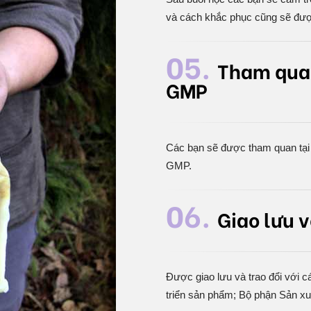
và cách khắc phục cũng sẽ đượ
05.
Tham qua
GMP
Các bạn sẽ được tham quan tại
GMP.
06.
Giao lưu 
Được giao lưu và trao đổi với
triển sản phẩm; Bộ phận Sản x