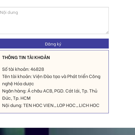
THÔNG TIN TÀI KHOẢN
Số tài khoản: 46828
Tên tài khoản: Viện Đào tạo và Phát triển Công
nghệ Hóa dược
Ngân hàng: Á châu ACB, PGD. Cát lái, Tp. Thủ
Đức, Tp. HCM
Nội dung: TEN HOC VIEN_LOP HOC_LICH HOC