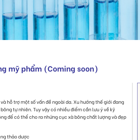
rong mỹ phẩm (Coming soon)
và hỗ trợ một số vấn đề ngoài da. Xu hướng thế giới đang
 bông tự nhiên. Tuy vậy có nhiều điểm cần lưu ý về kỹ
 bông để có thể cho ra nhứng cục xà bông chất lượng và đẹp
ng thảo dược