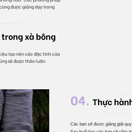
cũng được giảng dạy trong
 trong xà bông
liệu tạo nên các đặc tính của
cũng sẽ được thảo luân.
04.
Thực hành
Các bạn sẽ được giảng giải quy 
Sau buổi học các bạn sẽ cầm tr