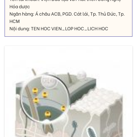
Hóa dược
Ngân hàng: Á châu ACB, PGD. Cát lái, Tp. Thủ Đức, Tp.
HCM
Nội dung: TEN HOC VIEN_LOP HOC_LICH HOC