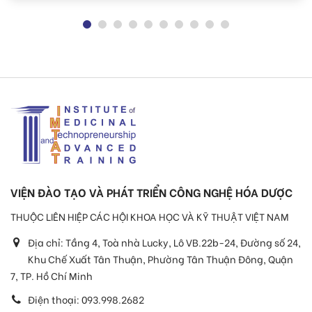
VIỆN ĐÀO TẠO VÀ PHÁT TRIỂN CÔNG NGHỆ HÓA DƯỢC
THUỘC LIÊN HIỆP CÁC HỘI KHOA HỌC VÀ KỸ THUẬT VIỆT NAM
Địa chỉ:
Tầng 4, Toà nhà Lucky, Lô VB.22b-24, Đường số 24,
Khu Chế Xuất Tân Thuận, Phường Tân Thuận Đông, Quận
7, TP. Hồ Chí Minh
Điện thoại:
093.998.2682