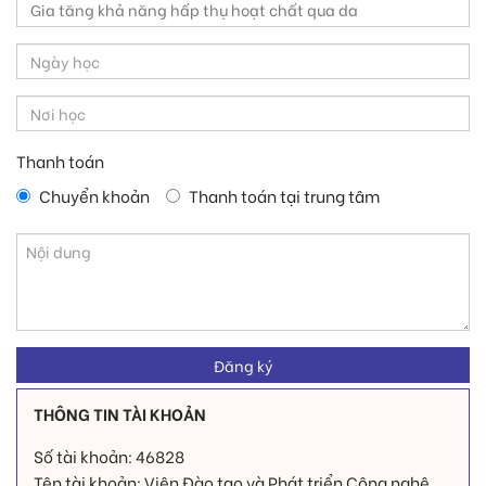
Thanh toán
Chuyển khoản
Thanh toán tại trung tâm
THÔNG TIN TÀI KHOẢN
Số tài khoản: 46828
Tên tài khoản: Viện Đào tạo và Phát triển Công nghệ