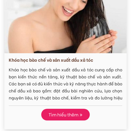
Thực phẩm chức năng và sức khỏe sinh sản
Khoá học cung cấp cơ sở lý thuyết lựa chọn công thức
sữa tắm và hướng dẫn thực hành trong phòng thí
nghiệm theo cách thức và trình tự sản xuất của nhà máy
sản xuất mỹ phẩm cGMP. Khoá học là cần thiết đối với ai
muốn học sản xuất, chuẩn bị gia công hoặc kinh doanh
sữa tắm.
Tìm hiểu thêm