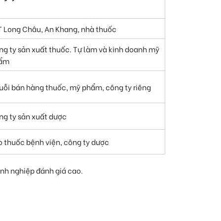
T Long Châu, An Khang, nhà thuốc
ng ty sản xuất thuốc. Tự làm và kinh doanh mỹ
ẩm
uỗi bán hàng thuốc, mỹ phẩm, công ty riêng
ng ty sản xuất dược
o thuốc bệnh viện, công ty dược
nh nghiệp đánh giá cao.