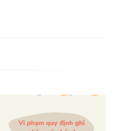
ách xin thực tập tại nhà thuốc cho sinh viên
ừa tốt nghiệp
hực tập là nhiệm vụ quan trọng của các sinh viên
ừa tốt nghiệp, riêng đối với các sinh viên vừa tốt