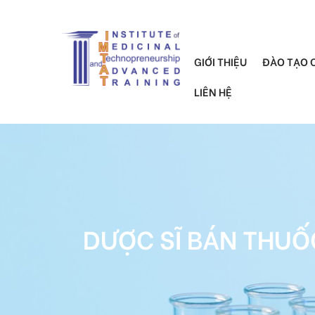
GIỚI THIỆU
ĐÀO TẠO 
LIÊN HỆ
DƯỢC SĨ BÁN THUỐC