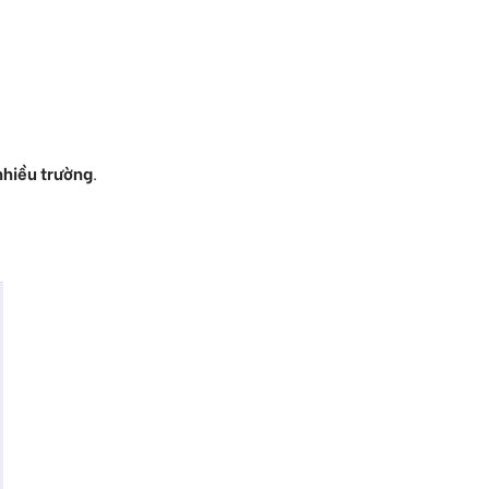
nhiều trường
.