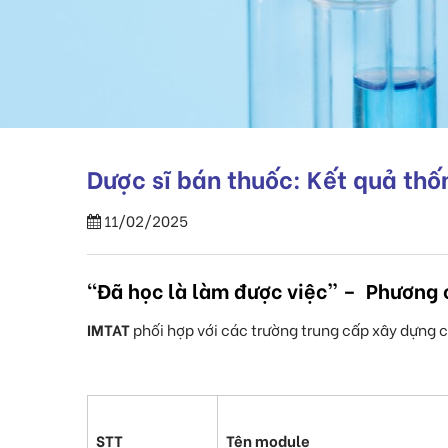
Dược sĩ bán thuốc: Kết quả thốn
11/02/2025
“
Đã học là làm được việc
” – Phương 
IMTAT
phối hợp với các trường trung cấp xây dựng 
STT
Tên module