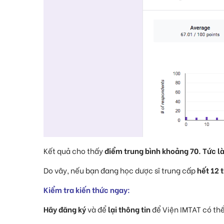
Kết quả cho thấy
điểm trung bình khoảng 70. Tức l
Do vây, nếu bạn đang học dược sĩ trung cấp
hết 12 
Kiểm tra kiến thức ngay:
Hãy đăng ký
và để
lại thông tin
để Viện IMTAT có thể 