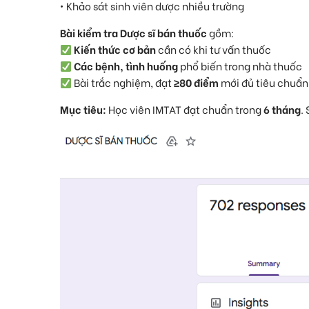
• Khảo sát sinh viên dược nhiều trường
Bài kiểm tra Dược sĩ bán thuốc
gồm:
Kiến thức cơ bản
cần có khi tư vấn thuốc
Các bệnh, tình huống
phổ biến trong nhà thuốc
Bài trắc nghiệm, đạt
≥80 điểm
mới đủ tiêu chuẩn
Mục tiêu:
Học viên IMTAT đạt chuẩn trong
6 tháng
.