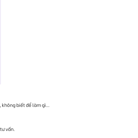
, không biết để làm gì…
tư vấn.