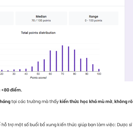
à <80 điểm.
tháng
tại các trường mà thấy
kiến thức học khá mù mờ
,
không rõ
hỗ trợ một số buổi bổ xung kiến thức giúp bạn làm việc: Dược sĩ 