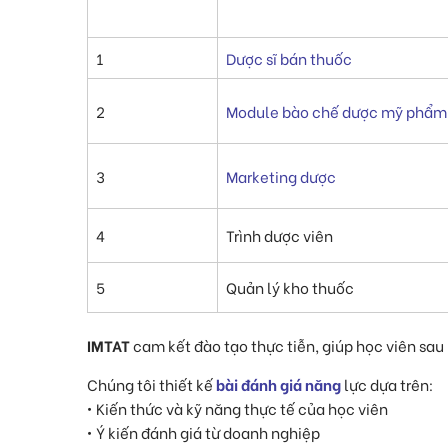
1
Dược sĩ bán thuốc
2
Module bào chế dược mỹ phẩm
3
Marketing dược
4
Trình dược viên
5
Quản lý kho thuốc
IMTAT
cam kết đào tạo thực tiễn, giúp học viên sa
Chúng tôi thiết kế
bài đánh giá năng
lực dựa trên:
• Kiến thức và kỹ năng thực tế của học viên
• Ý kiến đánh giá từ doanh nghiệp