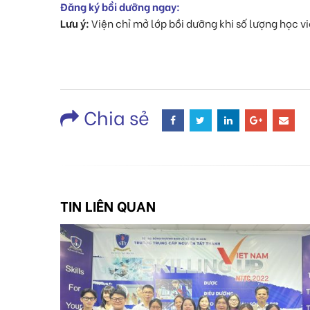
Đăng ký bồi dưỡng ngay:
Lưu ý:
Viện chỉ mở lớp bồi dưỡng khi số lượng học vi
Chia sẻ
TIN LIÊN QUAN