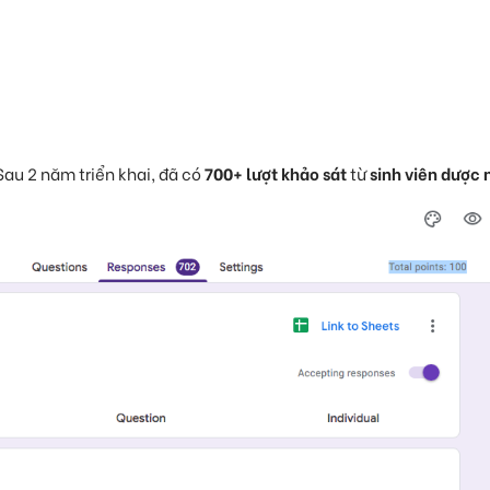
 Sau 2 năm triển khai, đã có
700+ lượt khảo sát
từ
sinh viên dược 