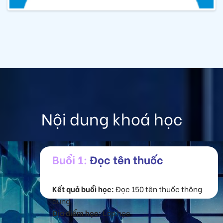
Nội dung khoá học
Buổi 1:
Đọc tên thuốc
Kết quả buổi học:
Đọc 150 tên thuốc thông
dụng
Địa điểm học:
Lớp học