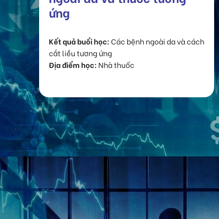
ứng
Kết quả buổi học:
Các bệnh ngoài da và cách
cắt liều tương ứng
Địa điểm học:
Nhà thuốc