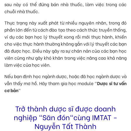
sau này có thể đứng bán nhà thuốc, làm việc trong các
chuỗi nhà thuốc.
Thực trạng này xuất phát từ nhiều nguyên nhân, trong đó
phần lớn đến từ cách đào tạo theo cách thức truyền thống,
ví dụ các bạn học lý thuyết xong rồi mới thực hành, khiến
cho việc thực hành thường không gắn với lý thuyết các bạn
đã được học. Điều này gây ra sự chán nản của các bạn học
viên cũng như gây khó khăn trong việc nâng cao khả năng
làm việc của học viên.
Nếu bạn định học ngành dược, hoặc đã học ngành dược và
vẫn thấy mơ hồ. Hãy tham gia học module “
Dược sĩ tư vấn
cơ bản
“
Trở thành dược sĩ được doanh
nghiệp "Săn đón"cùng IMTAT -
Nguyễn Tất Thành