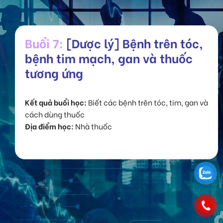
Buổi 7:
[Dược lý] Bệnh trên tóc,
bệnh tim mạch, gan và thuốc
tương ứng
Kết quả buổi học:
Biết các bệnh trên tóc, tim, gan và
cách dùng thuốc
Địa điểm học:
Nhà thuốc