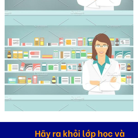
Hãy ra khỏi lớp học và