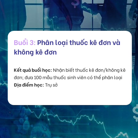
Buổi 3:
Phân loại thuốc kê đơn và
không kê đơn
Kết quả buổi học:
Nhận biết thuốc kê đơn/không kê
đơn; đưa 100 mẫu thuốc sinh viên có thể phân loại
Địa điểm học:
Trụ sở