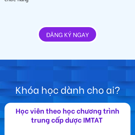
ĐĂNG KÝ NGAY
Khóa học dành cho ai?
Học viên theo học chương trình
trung cấp dược IMTAT