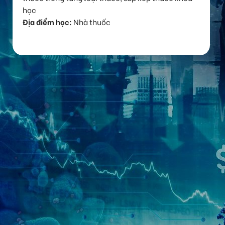
học
Địa điểm học:
Nhà thuốc