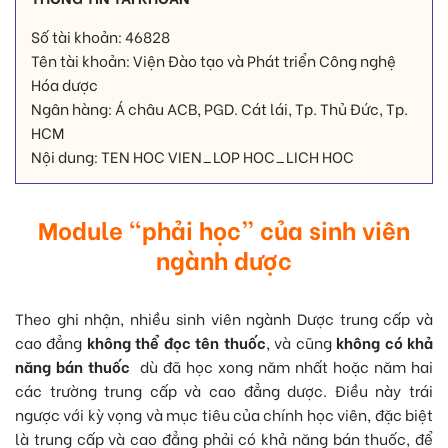
Số tài khoản: 46828
Tên tài khoản: Viện Đào tạo và Phát triển Công nghệ
Hóa dược
Ngân hàng: Á châu ACB, PGD. Cát lái, Tp. Thủ Đức, Tp.
HCM
Nội dung: TEN HOC VIEN_LOP HOC_LICH HOC
Module “phải học” của sinh viên
ngành dược
Theo ghi nhận, nhiều sinh viên ngành Dược trung cấp và
cao đẳng
không thể đọc tên thuốc
, và cũng
không có khả
năng bán thuốc
dù đã học xong năm nhất hoặc năm hai
các trường trung cấp và cao đẳng dược. Điều này trái
ngược với kỳ vọng và mục tiêu của chính học viên, đặc biệt
là trung cấp và cao đẳng phải có khả năng bán thuốc, để