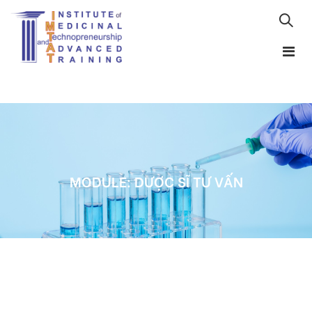
MODULE: DƯỢC SĨ TƯ VẤN