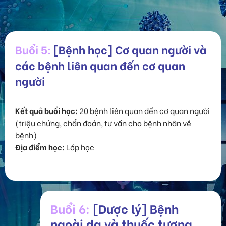
Buổi 5:
[Bệnh học] Cơ quan người và
các bệnh liên quan đến cơ quan
người
Kết quả buổi học:
20 bệnh liên quan đến cơ quan người
(triệu chứng, chẩn đoán, tư vấn cho bệnh nhân về
bệnh)
Địa điểm học:
Lớp học
Buổi 6:
[Dược lý] Bệnh
ngoài da và thuốc tương