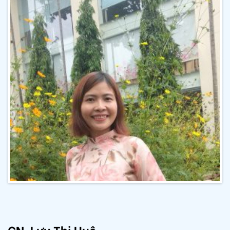
CN. Lưu Thị Huệ