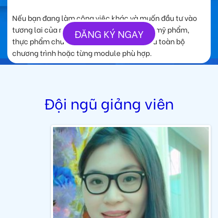
Nếu bạn đang làm công việc khác và muốn đầu tư vào
tương lai của mình với ngành dược phẩm, mỹ phẩm,
ĐĂNG KÝ NGAY
thực phẩm chức năng, bạn có thể tìm hiểu toàn bộ
chương trình hoặc từng module phù hợp.
Đội ngũ giảng viên