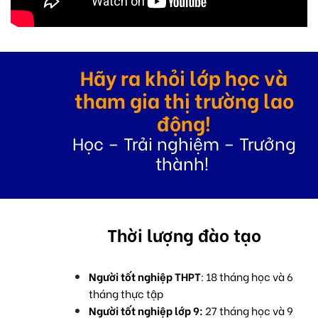
Hãy ra khỏi lớp học và
tham gia thị trường lao
động!
Học – Trải nghiệm – Trưởng
thành!
Thời lượng đào tạo
Người tốt nghiệp THPT
: 18 tháng học và 6
tháng thực tập
Người tốt nghiệp lớp 9:
27 tháng học và 9