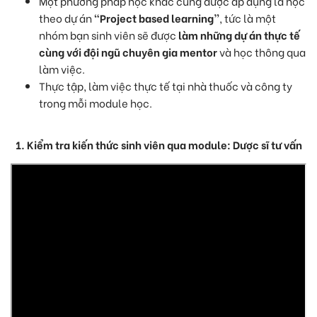
Một phương pháp học khác cũng được áp dụng là học
theo dự án
“Project based learning”
, tức là một
nhóm bạn sinh viên sẽ được
làm những dự án thực tế
cùng với đội ngũ chuyên gia mentor
và học thông qua
làm việc.
Thực tập, làm việc thực tế tại nhà thuốc và công ty
trong mỗi module học.
1. Kiểm tra kiến thức sinh viên qua module: Dược sĩ tư vấn