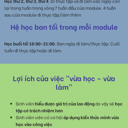
Học thứ 2, thứ 3, thứ 4
. Đi thực tập và đi làm các ngày còn
lại trong tuần trong vòng 7 tuần đầu của module. 4 tuần
sau của module đi thực tập/làm thêm
Hệ học ban tối trong mỗi module
Học buổi tối 18:00-21:00.
Ban ngày đi làm/thực tập. Cuối
tuần đi thực tập hoặc đi làm.
Lợi ích của việc ”vừa học – vừa
làm”
Sinh viên
hiểu được giá trị của lao động
do vậy sẽ
học
tập có trách nhiệm hơn
Sinh viên viên có cơ hội
áp dụng kiến thức mình vừa
học vào công việc