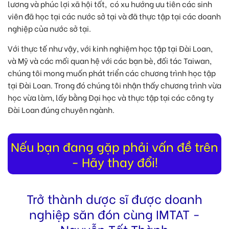
lương và phúc lợi xã hội tốt, có xu hướng ưu tiên các sinh
viên đã học tại các nước sở tại và đã thực tập tại các doanh
nghiệp của nước sở tại.
Với thực tế như vậy, với kinh nghiệm học tập tại Đài Loan,
và Mỹ và các mối quan hệ với các bạn bè, đối tác Taiwan,
chúng tôi mong muốn phát triển các chương trình học tập
tại Đài Loan. Trong đó chúng tôi nhận thấy chương trình vừa
học vừa làm, lấy bằng Đại học và thực tập tại các công ty
Đài Loan đúng chuyên ngành.
Nếu bạn đang gặp phải vấn đề trên
- Hãy thay đổi!
Trở thành dược sĩ được doanh
nghiệp săn đón cùng IMTAT -
Nguyễn Tất Thành