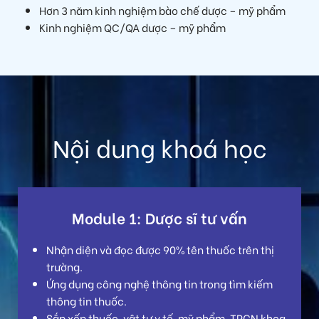
Hơn 3 năm kinh nghiệm bào chế dược – mỹ phẩm
Kinh nghiệm QC/QA dược – mỹ phẩm
Nội dung khoá học
Module 1: Dược sĩ tư vấn
Nhận diện và đọc được 90% tên thuốc trên thị
trường.
Ứng dụng công nghệ thông tin trong tìm kiếm
thông tin thuốc.
Sắp xếp thuốc, vật tư y tế, mỹ phẩm, TPCN khoa