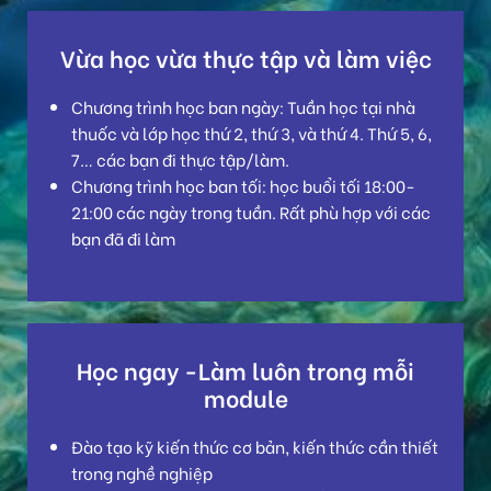
Vừa học vừa thực tập và làm việc
Chương trình học ban ngày: Tuần học tại nhà
thuốc và lớp học thứ 2, thứ 3, và thứ 4. Thứ 5, 6,
7… các bạn đi thực tập/làm.
Chương trình học ban tối: học buổi tối 18:00-
21:00 các ngày trong tuần. Rất phù hợp với các
bạn đã đi làm
Học ngay -Làm luôn trong mỗi
module
Đào tạo kỹ kiến thức cơ bản, kiến thức cần thiết
trong nghề nghiệp