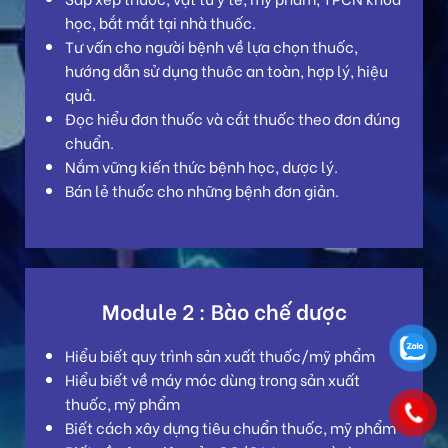
học, bắt mắt tại nhà thuốc.
Tư vấn cho người bệnh về lựa chọn thuốc,
hướng dẫn sử dụng thuôc an toàn, hợp lý, hiệu
quả.
Đọc hiểu đơn thuốc và cắt thuốc theo đơn đúng
chuẩn.
Nắm vững kiến thức bệnh học, dược lý.
Bán lẻ thuốc cho những bệnh đơn giản.
Module 2 : Bào chế dược
Hiểu biết quy trình sản xuất thuốc/mỹ phẩm
Hiểu biết về máy móc dùng trong sản xuất
thuốc, mỹ phẩm
Biết cách xây dựng tiêu chuẩn thuốc, mỹ phẩm