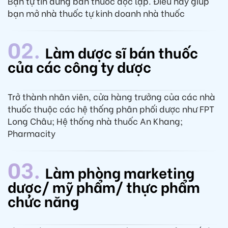
Bạn tự tin đứng bán thuốc độc lập. Điều này giúp
bạn mở nhà thuốc tự kinh doanh nhà thuốc
02.
Làm dược sĩ bán thuốc
của các công ty dược
Trở thành nhân viên, cửa hàng trưởng của các nhà
thuốc thuộc các hệ thống phân phối dược như FPT
Long Châu; Hệ thống nhà thuốc An Khang;
Pharmacity
03.
Làm phòng marketing
dược/ mỹ phẩm/ thực phẩm
chức năng