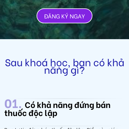
ĐĂNG KÝ NGAY
Sau khoá học, bạn có khả
năng gì?
01.
Có khả năng đứng bán
thuốc độc lập