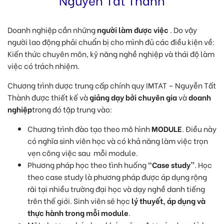
Doanh nghiệp cần những
người làm được việc
. Do vậy
người lao động phải chuẩn bị cho mình đủ các điều kiện về:
Kiến thức chuyên môn, kỹ năng nghề nghiệp và thái độ làm
việc có trách nhiệm.
Chương trình dược trung cấp chính quy IMTAT – Nguyễn Tất
Thành được thiết kế và
giảng dạy bởi chuyên gia
và
doanh
nghiệp
trong đó tập trung vào:
Chương trình đào tạo theo mô hình
MODULE
. Điều này
có nghĩa sinh viên học và có khả năng làm việc trọn
vẹn công việc sau mỗi module.
Phương pháp học theo tình huống
“Case study”
. Học
theo case study là phương pháp được áp dụng rộng
rãi tại nhiều trường đại học và dạy nghề danh tiếng
trên thế giới. Sinh viên sẽ học
lý thuyết, áp dụng và
thực hành trong mỗi module
.