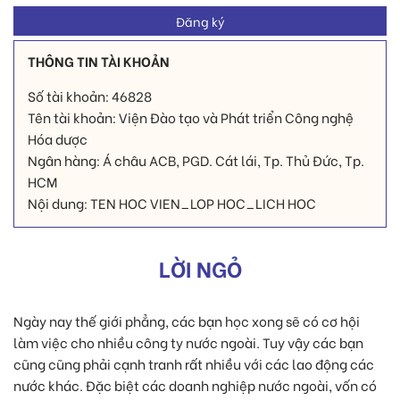
THÔNG TIN TÀI KHOẢN
Số tài khoản: 46828
Tên tài khoản: Viện Đào tạo và Phát triển Công nghệ
Hóa dược
Ngân hàng: Á châu ACB, PGD. Cát lái, Tp. Thủ Đức, Tp.
HCM
Nội dung: TEN HOC VIEN_LOP HOC_LICH HOC
LỜI NGỎ
Ngày nay thế giới phẳng, các bạn học xong sẽ có cơ hội
làm việc cho nhiều công ty nước ngoài. Tuy vậy các bạn
cũng cũng phải cạnh tranh rất nhiều với các lao động các
nước khác. Đặc biệt các doanh nghiệp nước ngoài, vốn có