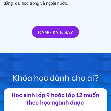
đẳng, đại học trong và ngoài nước.
ĐĂNG KÝ NGAY
Khóa học dành cho ai?
Học sinh lớp 9 hoặc lớp 12 muốn
theo học ngành dược