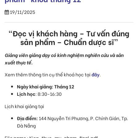
19/11/2025
“Đọc vị khách hàng – Tư vấn đúng
sản phẩm – Chuẩn dược sĩ”
Giảng viên giảng dạy có kinh nghiệm nghiên cứu và sản
xuất thực tế.
Xem thêm thông tin cụ thể khoá học tại
đây
.
Ngày khai giảng: Tháng 12
Lịch học
: 8:30-16:30
Lịch khai giảng tại
Địa điểm:
144 Nguyễn Tri Phương, P. Chính Gián, Tp.
Đà Nẵng
File name : Kien-thuc-my-pham-final.pdf