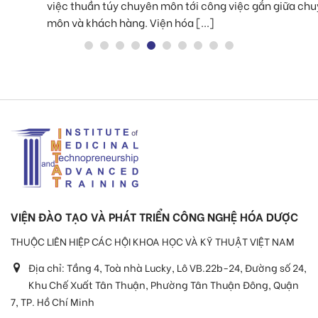
việc thuần túy chuyên môn tới công việc gắn giữa chuyên
môn và khách hàng. Viện hóa [...]
VIỆN ĐÀO TẠO VÀ PHÁT TRIỂN CÔNG NGHỆ HÓA DƯỢC
THUỘC LIÊN HIỆP CÁC HỘI KHOA HỌC VÀ KỸ THUẬT VIỆT NAM
Địa chỉ:
Tầng 4, Toà nhà Lucky, Lô VB.22b-24, Đường số 24,
Khu Chế Xuất Tân Thuận, Phường Tân Thuận Đông, Quận
7, TP. Hồ Chí Minh