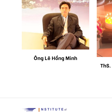
Ông Lê Hồng Minh
ung
ThS.