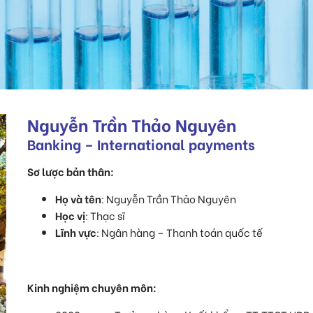
Nguyễn Trần
Thảo Nguyên
Banking – International payments
Sơ lược bản thân:
Họ và tên
: Nguyễn Trần Thảo Nguyên
Học vị
: Thạc sĩ
Lĩnh vực
: Ngân hàng – Thanh toán quốc tế
Kinh nghiệm chuyên môn: