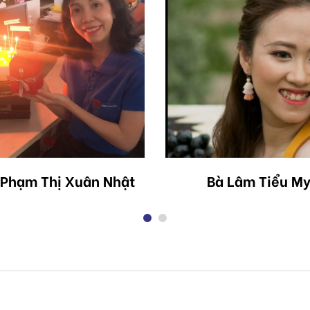
 Phạm Thị Xuân Nhật
Bà Lâm Tiểu M