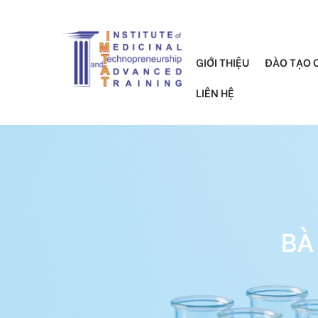
GIỚI THIỆU
ĐÀO TẠO 
LIÊN HỆ
BÀ