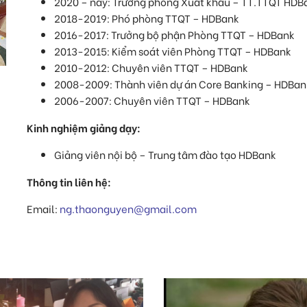
2020 – nay: Trưởng phòng Xuất khẩu – TT.TTQT HDB
2018-2019: Phó phòng TTQT – HDBank
2016-2017: Trưởng bộ phận Phòng TTQT – HDBank
2013-2015: Kiểm soát viên Phòng TTQT – HDBank
2010-2012: Chuyên viên TTQT – HDBank
2008-2009: Thành viên dự án Core Banking – HDBan
2006-2007: Chuyên viên TTQT – HDBank
Kinh nghiệm giảng dạy:
Giảng viên nội bộ – Trung tâm đào tạo HDBank
Thông tin liên hệ:
Email:
ng.thaonguyen@gmail.com